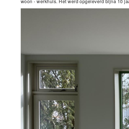
woon - werkhuis. Het werd opgeleverd bijna 10 ja